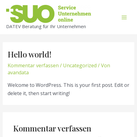
Zum
Inhalt
springen
Mai
DATEV Beratung für Ihr Unternehmen
Men
Hello world!
Kommentar verfassen
/
Uncategorized
/ Von
avandata
Welcome to WordPress. This is your first post. Edit or
delete it, then start writing!
Kommentar verfassen